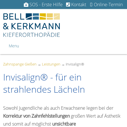
SOS - Erste Hilfe
Kontakt
Online-Termin
Menu
Zahnspange Gießen
→
Leistungen
→
Invisalign®
Invisalign® - für ein
strahlendes Lächeln
Sowohl Jugendliche als auch Erwachsene legen bei der
Korrektur von Zahnfehlstellungen
großen Wert auf Ästhetik
und somit auf möglichst
unsichtbare