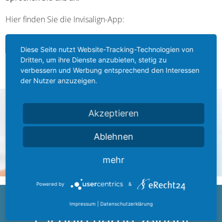
Hier finden Sie die Invisalign-App:
Diese Seite nutzt Website-Tracking-Technologien von
Dritten, um ihre Dienste anzubieten, stetig zu
verbessern und Werbung entsprechend den Interessen
der Nutzer anzuzeigen.
Akzeptieren
Ablehnen
mehr
Powered by
&
Wir möchten, dass Sie Ihr
Impressum
|
Datenschutzerklärung
Lächeln gerne zeigen!