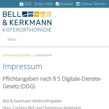
SOS - Erste Hilfe
Kontakt
Online-Termin
Menu
Zahnspange Gießen
→
Impressum
Impressum
Pflichtangaben nach § 5 Digitale-Dienste-
Gesetz (DDG)
Bell & Kerkmann Kieferorthopädie
Dres. Cornelia Bell und Dominique Kerkmann