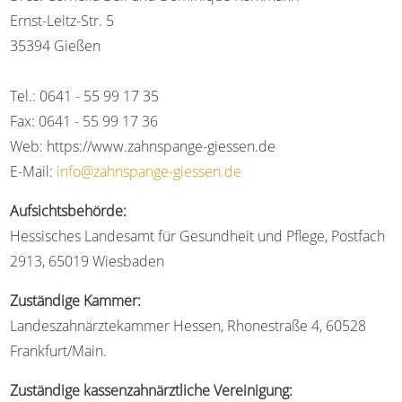
Ernst-Leitz-Str. 5
35394 Gießen
Tel.: 0641 - 55 99 17 35
Fax: 0641 -
55 99 17 36
Web: https://www.zahnspange-giessen.de
E-Mail:
info@zahnspange-giessen.de
Aufsichtsbehörde:
Hessisches Landesamt für Gesundheit und Pflege, Postfach
2913, 65019 Wiesbaden
Zuständige Kammer:
Landeszahnärztekammer Hessen, Rhonestraße 4, 60528
Frankfurt/Main.
Zuständige kassenzahnärztliche Vereinigung: