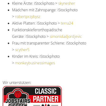
Kleine Ärzte: iStockphoto >
skynesher
Mädchen mit Zahnspange: iStockphoto
>
robertprzybysz
Aktive Platten: iStockphoto >
terra24
Funktionskieferorthopädische
Geräte: iStockphoto >
simonidadjordjevic
Frau mit transparenter Schiene: iStockphoto
>
scyther5
Kinder im Kreis: iStockphoto
>
monkeybusinessimages
Wir unterstützen: