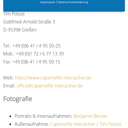
Impressum
|
Datenschutzerklärung
Capersville Interactive
Tim Potzas
Gottfried-Arnold-Straße 3
D-35398 Gießen
Tel.: +49 (0)6 41 / 4 95 50-25
Mob.: +49 (0)1 72 / 6 77 13 39
Fax: +49 (0)6 41 / 4 95 50-15
Web:
https://www.capersville-interactive.de
Email:
office@capersville-interactive.de
Fotografie
Portraits & Innenaufnahmen:
Benjamin Becker
Außenaufnahme:
Capersville Interactive | Tim Potzas