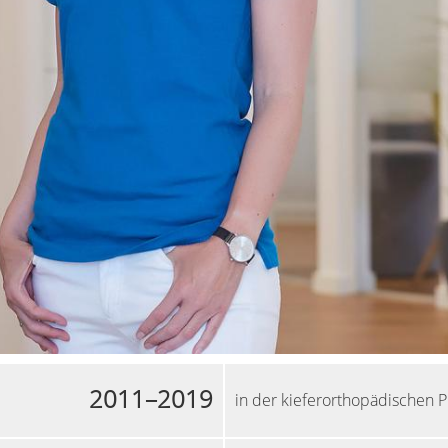
2011–2019
in der kieferorthopädischen P