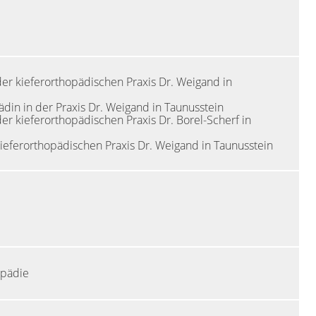
n der kieferorthopädischen Praxis Dr. Weigand in
ädin in der Praxis Dr. Weigand in Taunusstein
 der kieferorthopädischen Praxis Dr. Borel-Scherf in
kieferorthopädischen Praxis Dr. Weigand in Taunusstein
opädie