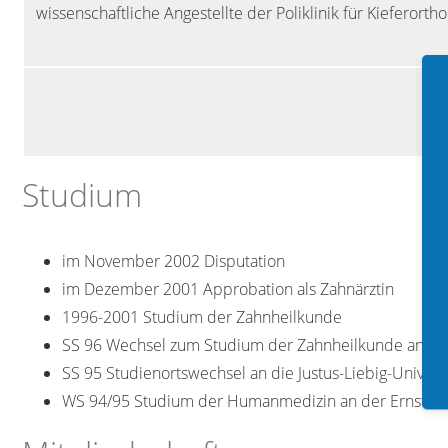
wissenschaftliche Angestellte der Poliklinik für Kieferort
Studium
im November 2002 Disputation
im Dezember 2001 Approbation als Zahnärztin
1996-2001 Studium der Zahnheilkunde
SS 96 Wechsel zum Studium der Zahnheilkunde an der 
SS 95 Studienortswechsel an die Justus-Liebig-Univers
WS 94/95 Studium der Humanmedizin an der Ernst-Mor