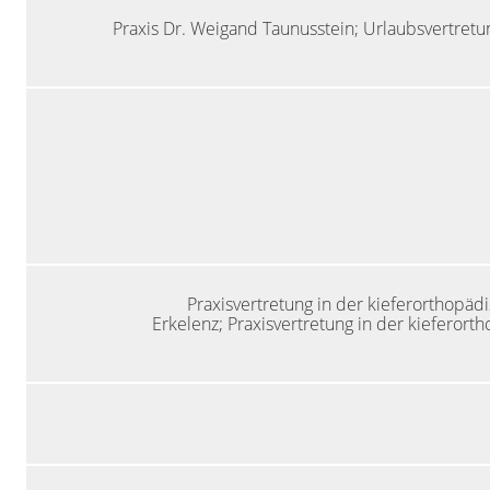
Praxis Dr. Weigand Taunusstein;
Urlaubsvertretun
Praxisvertretung in der kieferorthopäd
Erkelenz;
Praxisvertretung in der kieferorth