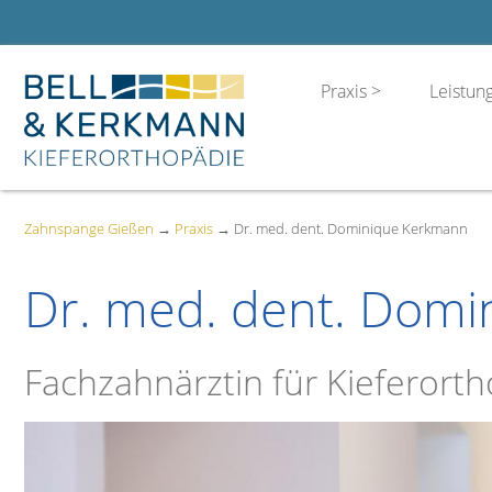
Praxis
Leistun
Zahnspange Gießen
→
Praxis
→
Dr. med. dent. Dominique Kerkmann
Dr. med. dent. Dom
Fachzahnärztin für Kieferort