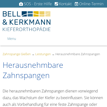
SOS - Erste Hilfe
Kontakt
Online-Termin
Menu
Zahnspange Gießen
→
Leistungen
→
Herausnehmbare Zahnspangen
Herausnehmbare
Zahnspangen
Die herausnehmbaren Zahnspangen dienen vorwiegend
dazu, das Wachstum der Kiefer zu beeinflussen. Sie können
auch als Vorbehandlung für eine feste Zahnspange oder